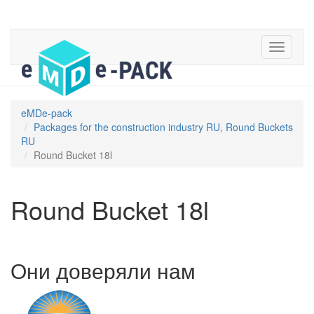
eMDe-pack
Packages for the construction industry RU
,
Round Buckets
RU
Round Bucket 18l
Round Bucket 18l
Они доверяли нам