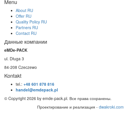
Menu
About RU
Offer RU
Quality Policy RU
Partners RU
Contact RU
Данные компании
eMDe-PACK
ul. Długa 3
84-208 Czeczewo
Kontakt
tel.:
+48 601 878 816
handel@emdepack.pl
© Copyright 2026 by emde-pack.pl. Все права сохранены.
Проектирование и реализация -
dwakroki.com