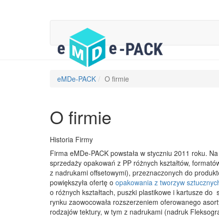
eMDe-PACK
O firmie
O firmie
Historia Firmy
Firma eMDe-PACK powstała w styczniu 2011 roku. Na 
sprzedaży opakowań z PP różnych kształtów, formatów 
z nadrukami offsetowymi), przeznaczonych do produk
powiększyła ofertę o
opakowania z tworzyw sztucznyc
o różnych kształtach, puszki plastikowe i kartusze do 
rynku zaowocowała rozszerzeniem oferowanego asort
rodzajów tektury, w tym z nadrukami (nadruk Fleksograf