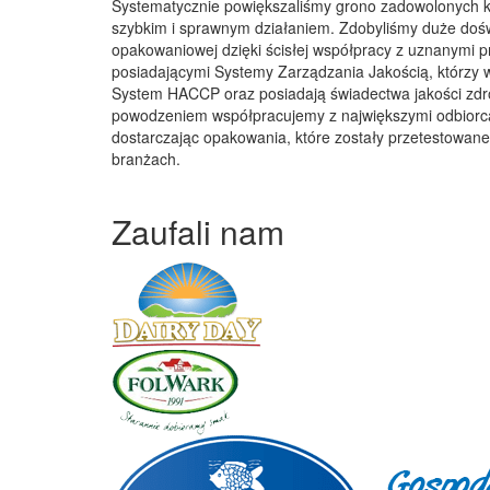
Systematycznie powiększaliśmy grono zadowolonych kl
szybkim i sprawnym działaniem. Zdobyliśmy duże doś
opakowaniowej dzięki ścisłej współpracy z uznanymi p
posiadającymi Systemy Zarządzania Jakością, którzy w
System HACCP oraz posiadają świadectwa jakości zdr
powodzeniem współpracujemy z największymi odbiorca
dostarczając opakowania, które zostały przetestowane 
branżach.
Zaufali nam