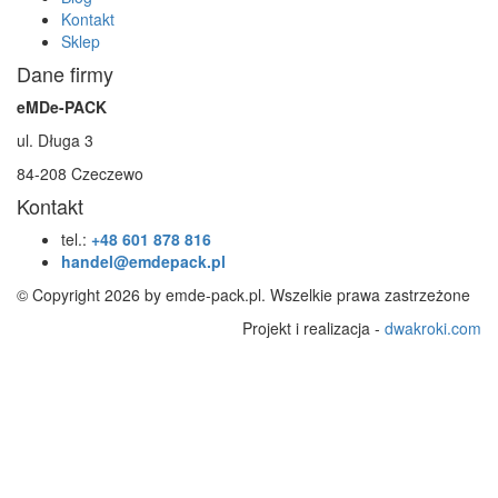
Kontakt
Sklep
Dane firmy
eMDe-PACK
ul. Długa 3
84-208 Czeczewo
Kontakt
tel.:
+48 601 878 816
handel@emdepack.pl
© Copyright 2026 by emde-pack.pl. Wszelkie prawa zastrzeżone
Projekt i realizacja -
dwakroki.com