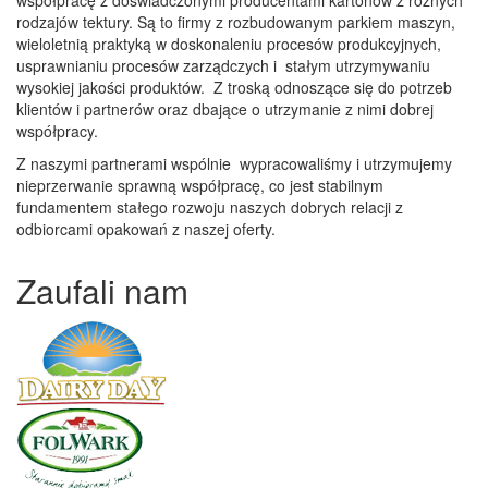
współpracę z doświadczonymi producentami kartonów z różnych
rodzajów tektury. Są to firmy z rozbudowanym parkiem maszyn,
wieloletnią praktyką w doskonaleniu procesów produkcyjnych,
usprawnianiu procesów zarządczych i stałym utrzymywaniu
wysokiej jakości produktów. Z troską odnoszące się do potrzeb
klientów i partnerów oraz dbające o utrzymanie z nimi dobrej
współpracy.
Z naszymi partnerami wspólnie wypracowaliśmy i utrzymujemy
nieprzerwanie sprawną współpracę, co jest stabilnym
fundamentem stałego rozwoju naszych dobrych relacji z
odbiorcami opakowań z naszej oferty.
Zaufali nam