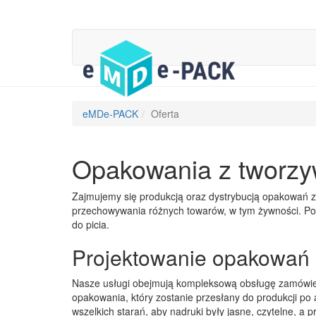
eMDe-PACK
Oferta
Opakowania z tworzy
Zajmujemy się produkcją oraz dystrybucją opakowań z 
przechowywania różnych towarów, w tym żywności. Pos
do picia.
Projektowanie opakowań
Nasze usługi obejmują kompleksową obsługę zamówień
opakowania, który zostanie przesłany do produkcji po a
wszelkich starań, aby nadruki były jasne, czytelne, a