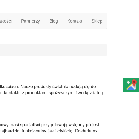
Jakości
Partnerzy
Blog
Kontakt
Sklep
kościach. Nasze produkty świetnie nadają się do
go kontaktu z produktami spożywczymi i wodą zdatną
y, nasi specjaliści przygotowują wstępny projekt
ajbardziej funkcjonalny, jak i etykietę. Dokładamy