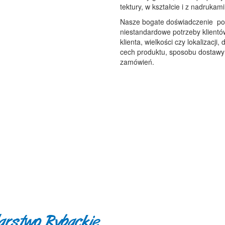
tektury, w kształcie i z nadruka
Nasze bogate doświadczenie poz
niestandardowe potrzeby klientó
klienta, wielkości czy lokalizacj
cech produktu, sposobu dostawy j
zamówień.