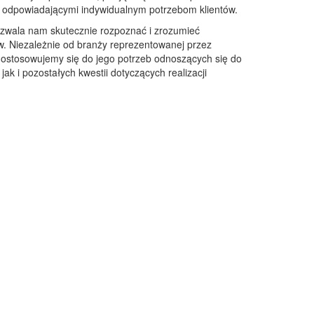
mi odpowiadającymi indywidualnym potrzebom klientów.
wala nam skutecznie rozpoznać i zrozumieć
w. Niezależnie od branży reprezentowanej przez
i, dostosowujemy się do jego potrzeb odnoszących się do
ak i pozostałych kwestii dotyczących realizacji