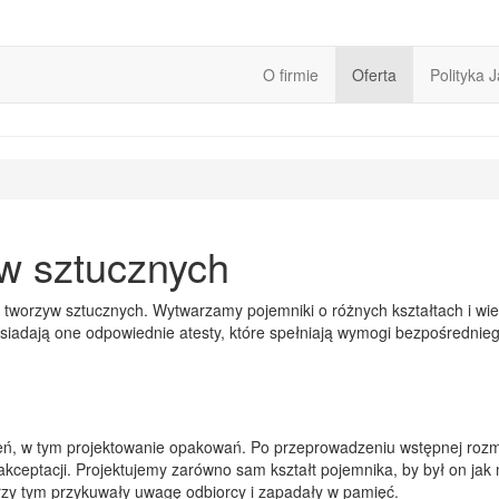
O firmie
Oferta
Polityka 
w sztucznych
tworzyw sztucznych. Wytwarzamy pojemniki o różnych kształtach i wiel
iadają one odpowiednie atesty, które spełniają wymogi bezpośrednie
, w tym projektowanie opakowań. Po przeprowadzeniu wstępnej rozmow
kceptacji. Projektujemy zarówno sam kształt pojemnika, by był on jak n
 przy tym przykuwały uwagę odbiorcy i zapadały w pamięć.