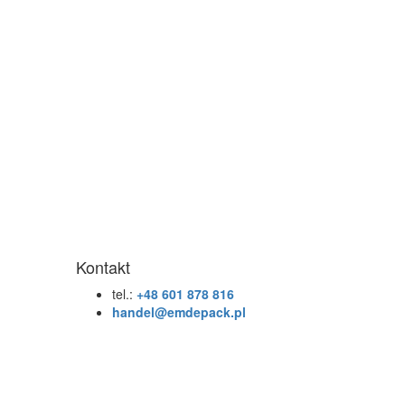
Kontakt
tel.:
+48 601 878 816
handel@emdepack.pl