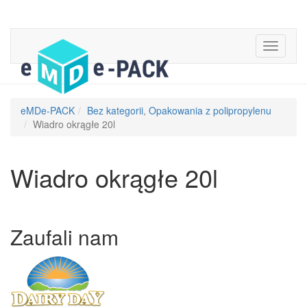
eMDe-PACK
Bez kategorii
,
Opakowania z polipropylenu
Wiadro okrągłe 20l
Wiadro okrągłe 20l
Zaufali nam