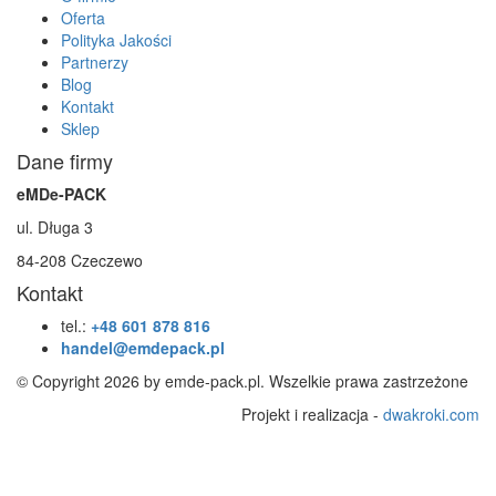
Oferta
Polityka Jakości
Partnerzy
Blog
Kontakt
Sklep
Dane firmy
eMDe-PACK
ul. Długa 3
84-208 Czeczewo
Kontakt
tel.:
+48 601 878 816
handel@emdepack.pl
© Copyright 2026 by emde-pack.pl. Wszelkie prawa zastrzeżone
Projekt i realizacja -
dwakroki.com